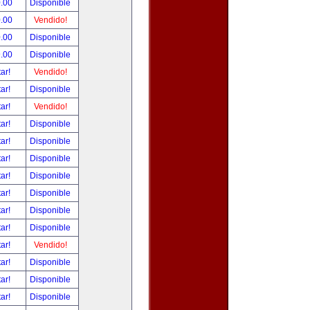
.00
Disponible
.00
Vendido!
.00
Disponible
.00
Disponible
tar!
Vendido!
tar!
Disponible
tar!
Vendido!
tar!
Disponible
tar!
Disponible
tar!
Disponible
tar!
Disponible
tar!
Disponible
tar!
Disponible
tar!
Disponible
tar!
Vendido!
tar!
Disponible
tar!
Disponible
tar!
Disponible