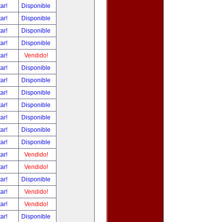
tar!
Disponible
tar!
Disponible
tar!
Disponible
tar!
Disponible
tar!
Vendido!
tar!
Disponible
tar!
Disponible
tar!
Disponible
tar!
Disponible
tar!
Disponible
tar!
Disponible
tar!
Disponible
tar!
Vendido!
tar!
Vendido!
tar!
Disponible
tar!
Vendido!
tar!
Vendido!
tar!
Disponible