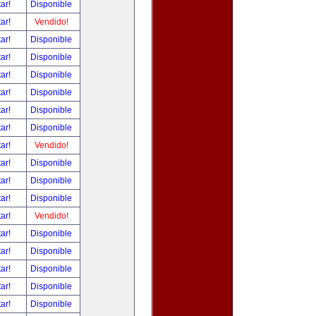
tar!
Disponible
tar!
Vendido!
tar!
Disponible
tar!
Disponible
tar!
Disponible
tar!
Disponible
tar!
Disponible
tar!
Disponible
tar!
Vendido!
tar!
Disponible
tar!
Disponible
tar!
Disponible
tar!
Vendido!
tar!
Disponible
tar!
Disponible
tar!
Disponible
tar!
Disponible
tar!
Disponible