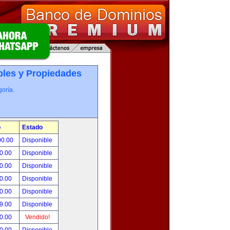
les y Propiedades
oría.
o
Estado
00.00
Disponible
0.00
Disponible
0.00
Disponible
0.00
Disponible
0.00
Disponible
9.00
Disponible
0.00
Vendido!