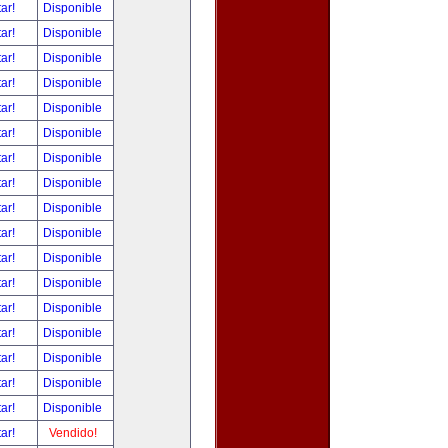
tar!
Disponible
tar!
Disponible
tar!
Disponible
tar!
Disponible
tar!
Disponible
tar!
Disponible
tar!
Disponible
tar!
Disponible
tar!
Disponible
tar!
Disponible
tar!
Disponible
tar!
Disponible
tar!
Disponible
tar!
Disponible
tar!
Disponible
tar!
Disponible
tar!
Disponible
tar!
Vendido!