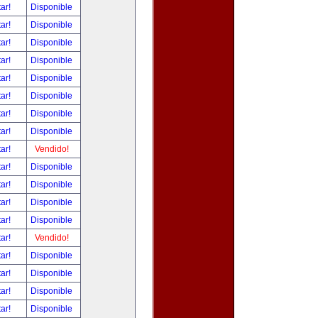
tar!
Disponible
tar!
Disponible
tar!
Disponible
tar!
Disponible
tar!
Disponible
tar!
Disponible
tar!
Disponible
tar!
Disponible
tar!
Vendido!
tar!
Disponible
tar!
Disponible
tar!
Disponible
tar!
Disponible
tar!
Vendido!
tar!
Disponible
tar!
Disponible
tar!
Disponible
tar!
Disponible