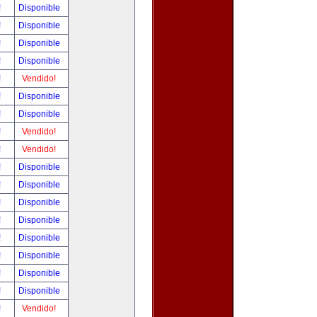
!
Disponible
!
Disponible
!
Disponible
!
Disponible
!
Vendido!
!
Disponible
!
Disponible
!
Vendido!
!
Vendido!
!
Disponible
!
Disponible
!
Disponible
!
Disponible
!
Disponible
!
Disponible
!
Disponible
!
Disponible
!
Vendido!