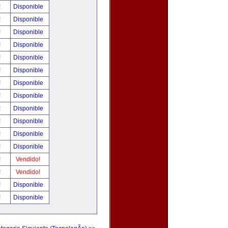
!
Disponible
!
Disponible
!
Disponible
!
Disponible
!
Disponible
!
Disponible
!
Disponible
!
Disponible
!
Disponible
!
Disponible
!
Disponible
!
Disponible
!
Vendido!
!
Vendido!
!
Disponible
!
Disponible