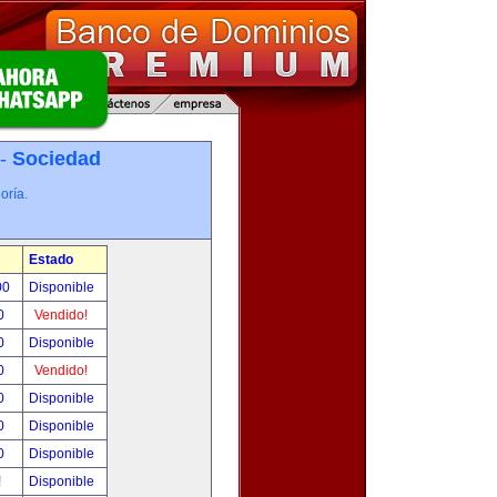
 -
Sociedad
oría.
Estado
00
Disponible
0
Vendido!
0
Disponible
0
Vendido!
0
Disponible
0
Disponible
0
Disponible
!
Disponible