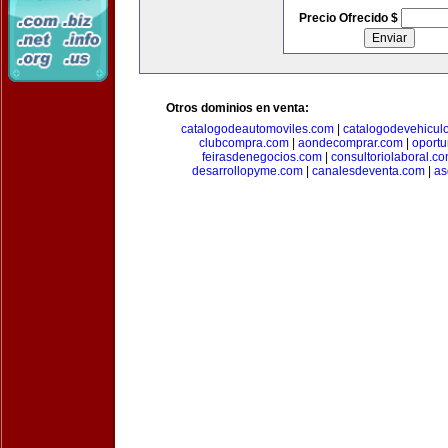
Precio Ofrecido $
Otros dominios en venta:
catalogodeautomoviles.com
|
catalogodevehicul
clubcompra.com
|
aondecomprar.com
|
oport
feirasdenegocios.com
|
consultoriolaboral.c
desarrollopyme.com
|
canalesdeventa.com
|
as