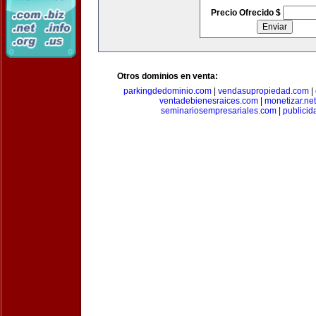
Precio Ofrecido $
Otros dominios en venta:
parkingdedominio.com
|
vendasupropiedad.com
|
ventadebienesraices.com
|
monetizar.net
seminariosempresariales.com
|
publicid