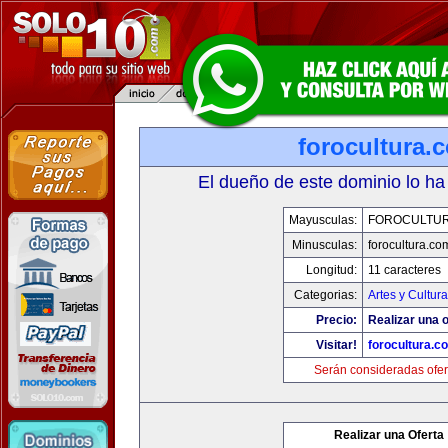
forocultura.
El dueño de este dominio lo ha
Mayusculas:
FOROCULTU
Minusculas:
forocultura.co
Longitud:
11 caracteres
Categorias:
Artes y Cultura
Precio:
Realizar una o
Visitar!
forocultura.c
Serán consideradas ofer
Realizar una Oferta