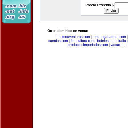
Precio Ofrecido $
Otros dominios en venta:
turismoaventuras.com
|
remateganadero.com
cuentas.com
|
forocultura.com
|
hotelesenaustralia
productosimportados.com
|
vacacione