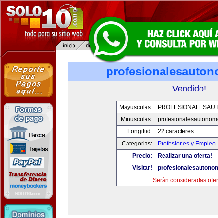
profesionalesauto
Vendido!
Mayusculas:
PROFESIONALESAU
Minusculas:
profesionalesautonom
Longitud:
22 caracteres
Categorias:
Profesiones y Empleo
Precio:
Realizar una oferta!
Visitar!
profesionalesautono
Serán consideradas ofer