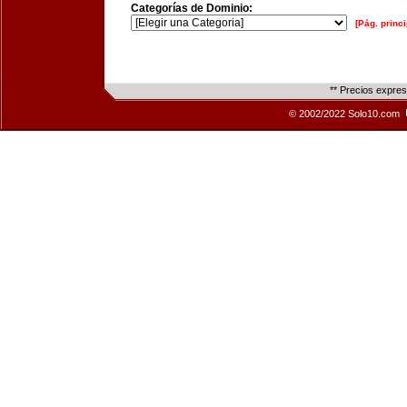
Categorías de Dominio:
[Pág. princi
** Precios expre
© 2002/2022 Solo10.com