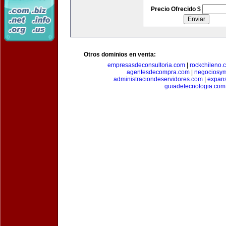
Precio Ofrecido $
Otros dominios en venta:
empresasdeconsultoria.com
|
rockchileno.
agentesdecompra.com
|
negociosy
administraciondeservidores.com
|
expan
guiadetecnologia.com