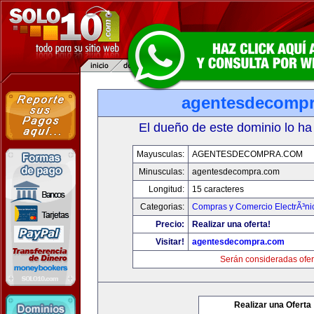
agentesdecomp
El dueño de este dominio lo ha
Mayusculas:
AGENTESDECOMPRA.COM
Minusculas:
agentesdecompra.com
Longitud:
15 caracteres
Categorias:
Compras y Comercio ElectrÃ³ni
Precio:
Realizar una oferta!
Visitar!
agentesdecompra.com
Serán consideradas ofer
Realizar una Oferta