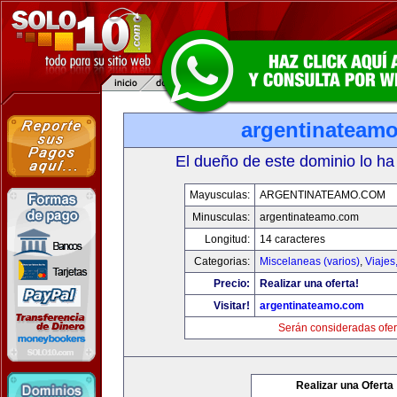
argentinateam
El dueño de este dominio lo ha
Mayusculas:
ARGENTINATEAMO.COM
Minusculas:
argentinateamo.com
Longitud:
14 caracteres
Categorias:
Miscelaneas (varios)
,
Viajes
Precio:
Realizar una oferta!
Visitar!
argentinateamo.com
Serán consideradas ofer
Realizar una Oferta