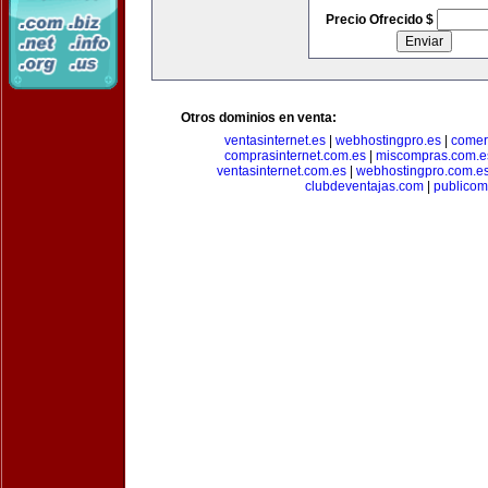
Precio Ofrecido $
Otros dominios en venta:
ventasinternet.es
|
webhostingpro.es
|
comer
comprasinternet.com.es
|
miscompras.com.e
ventasinternet.com.es
|
webhostingpro.com.e
clubdeventajas.com
|
publico