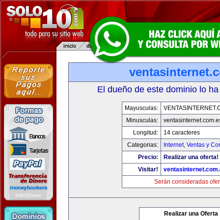
ventasinternet.
El dueño de este dominio lo ha
Mayusculas:
VENTASINTERNET.
Minusculas:
ventasinternet.com.e
Longitud:
14 caracteres
Categorias:
Internet
,
Ventas y Co
Precio:
Realizar una oferta!
Visitar!
ventasinternet.com
Serán consideradas ofer
Realizar una Oferta