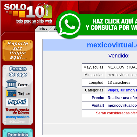
mexicovirtual
Vendido!
Mayusculas:
MEXICOVIRTUA
Minusculas:
mexicovirtual.co
Longitud:
13 caracteres
Categorias:
Viajes,Turismo y
Precio:
Realizar una ofer
Visitar!
mexicovirtual.c
Serán consideradas ofer