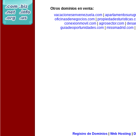
Otros dominios en venta:
vacacionesenvenezuela.com
|
apartamentosurug
oficinasdenegocios.com
|
propiedadesturisticas.
conexionmovil.com
|
agrosector.com
|
desar
guiadeoportunidades.com
|
missmadrid.com
Registro de Dominios
|
Web Hosting
|
D