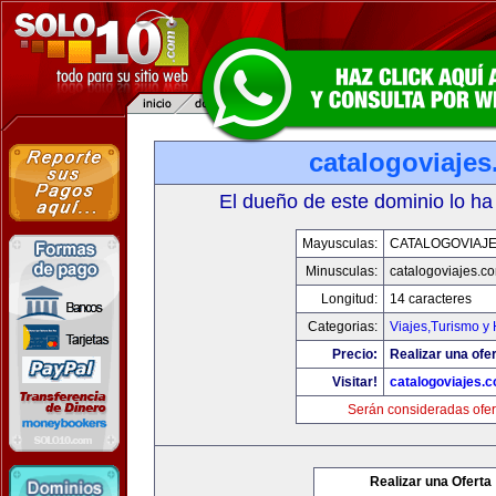
catalogoviaje
El dueño de este dominio lo ha
Mayusculas:
CATALOGOVIAJ
Minusculas:
catalogoviajes.c
Longitud:
14 caracteres
Categorias:
Viajes,Turismo y
Precio:
Realizar una ofer
Visitar!
catalogoviajes.
Serán consideradas ofer
Realizar una Oferta