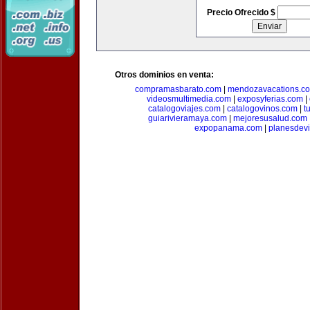
Precio Ofrecido $
Otros dominios en venta:
compramasbarato.com
|
mendozavacations.c
videosmultimedia.com
|
exposyferias.com
|
catalogoviajes.com
|
catalogovinos.com
|
t
guiarivieramaya.com
|
mejoresusalud.com
expopanama.com
|
planesdev